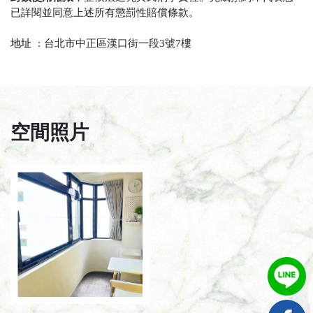
已詳閱並同意上述所有懲罰性賠償條款。
地址
台北市中正區漢口街一段3號7樓
：
空間照片