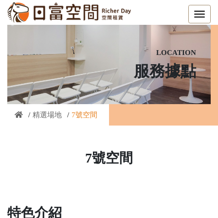
location
服務據點
精選場地
7號空間
7號空間
特色介紹