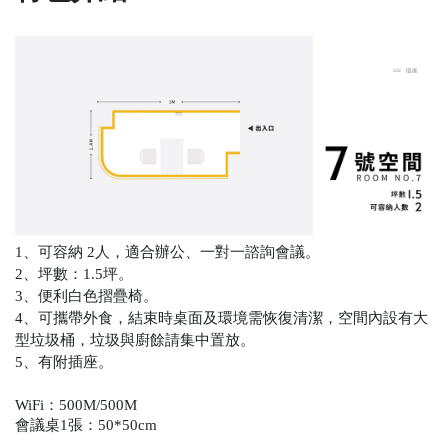
1、可容納 2人，適合辦公、一對一諮詢會議。
2、坪數：1.5坪。
3、便利白色摺疊椅。
4、可攜帶外食，結束時桌面及環境需恢復清潔，空間內設有大
型垃圾桶，垃圾與廚餘請集中置放。
5、有附插座。
WiFi：500M/500M
會議桌1張：50*50cm